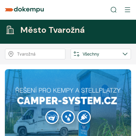
Město Tvarožná
Tvarožná
Všechny