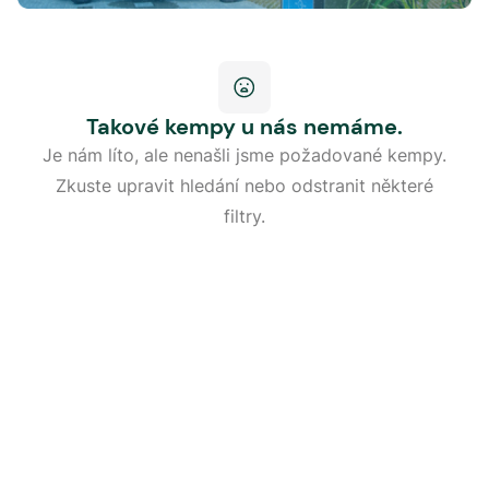
Takové kempy u nás nemáme.
Je nám líto, ale nenašli jsme požadované kempy.
Zkuste upravit hledání nebo odstranit některé
filtry.