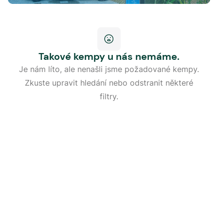
Takové kempy u nás nemáme.
Je nám líto, ale nenašli jsme požadované kempy.
Zkuste upravit hledání nebo odstranit některé
filtry.