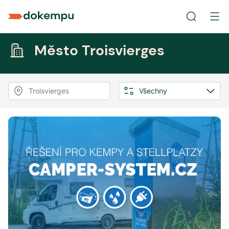
Město Troisvierges
Troisvierges
Všechny