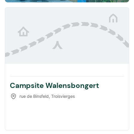
Campsite Walensbongert
rue de Binsfeld
,
Troisvierges