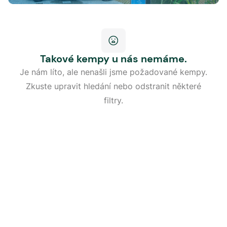
Takové kempy u nás nemáme.
Je nám líto, ale nenašli jsme požadované kempy.
Zkuste upravit hledání nebo odstranit některé
filtry.