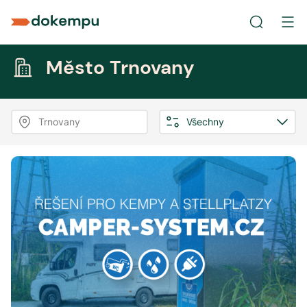
Město Trnovany
Trnovany
Všechny