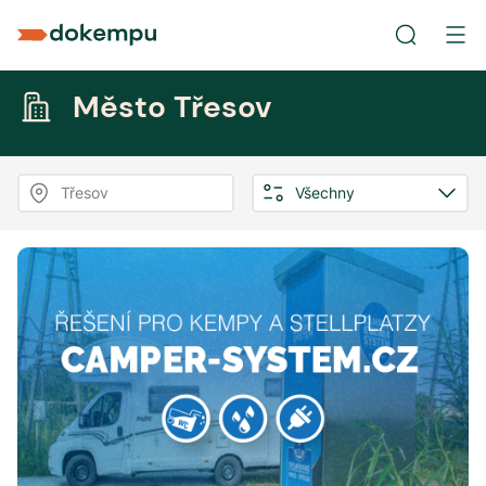
Město Třesov
Třesov
Všechny