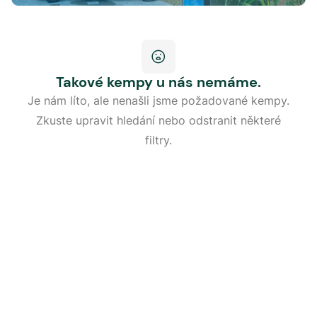
Takové kempy u nás nemáme.
Je nám líto, ale nenašli jsme požadované kempy.
Zkuste upravit hledání nebo odstranit některé
filtry.