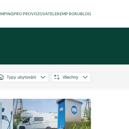
AMPING
PRO PROVOZOVATELE
KEMP ROKU
BLOG
Typy ubytování
Všechny