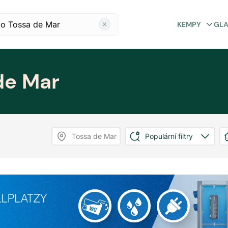
KEMPY
GL
de Mar
Tossa de Mar
Populární filtry