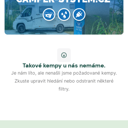
Takové kempy u nás nemáme.
Je nám líto, ale nenašli jsme požadované kempy.
Zkuste upravit hledání nebo odstranit některé
filtry.