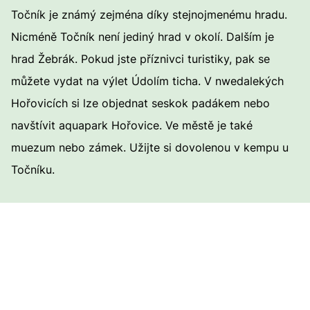
Točník je známý zejména díky stejnojmenému hradu.
Nicméně Točník není jediný hrad v okolí. Dalším je
hrad Žebrák. Pokud jste příznivci turistiky, pak se
můžete vydat na výlet Údolím ticha. V nwedalekých
Hořovicích si lze objednat seskok padákem nebo
navštívit aquapark Hořovice. Ve městě je také
muezum nebo zámek. Užijte si dovolenou v kempu u
Točníku.