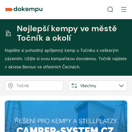
Nejlepší kempy ve městě
Točník a okolí
Najděte si pohodlný apříjemný kemp u Točníku s veškerým
zázemím. Užijte si svou kempařskou dovolenou. Točník najdete
v okrese Beroun ve středních Čechách.
Točník
Všechny