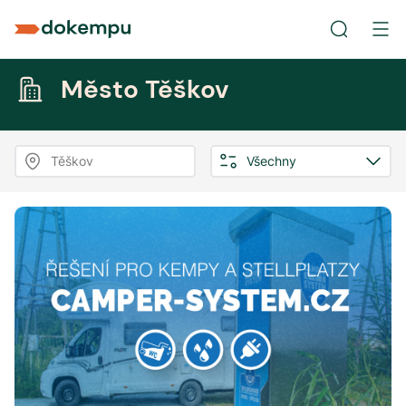
Město Těškov
Těškov
Všechny