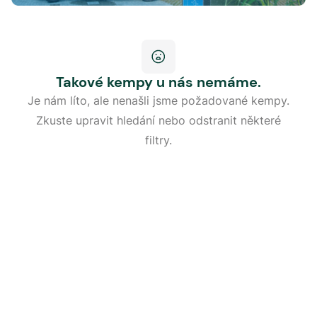
Takové kempy u nás nemáme.
Je nám líto, ale nenašli jsme požadované kempy.
Zkuste upravit hledání nebo odstranit některé
filtry.