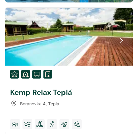
Kemp Relax Teplá
Beranovka 4
,
Teplá