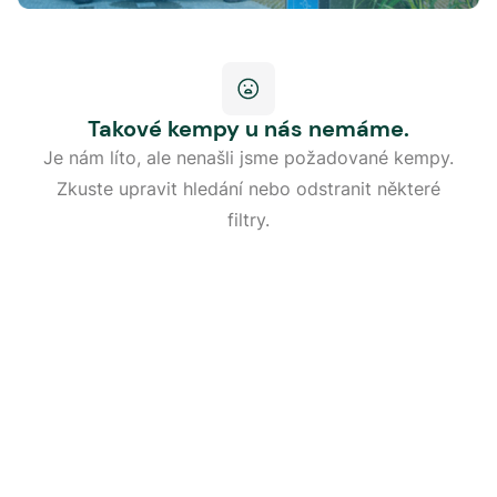
Takové kempy u nás nemáme.
Je nám líto, ale nenašli jsme požadované kempy.
Zkuste upravit hledání nebo odstranit některé
filtry.