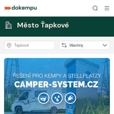
Město Ťapkové
Ťapkové
Všechny