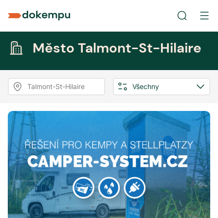
Město Talmont-St-Hilaire
Talmont-St-Hilaire
Všechny