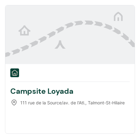
Campsite Loyada
111 rue de la Source/av. de l'Atl.
,
Talmont-St-Hilaire