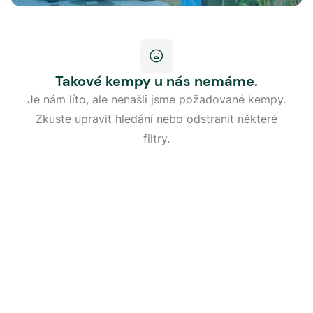
Takové kempy u nás nemáme.
Je nám líto, ale nenašli jsme požadované kempy.
Zkuste upravit hledání nebo odstranit některé
filtry.