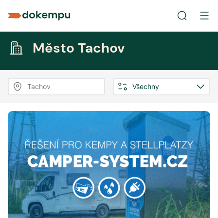
Město Tachov
Tachov
Všechny