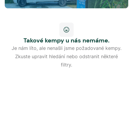
Takové kempy u nás nemáme.
Je nám líto, ale nenašli jsme požadované kempy.
Zkuste upravit hledání nebo odstranit některé
filtry.