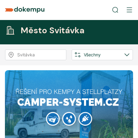
Město Svitávka
Svitávka
Všechny