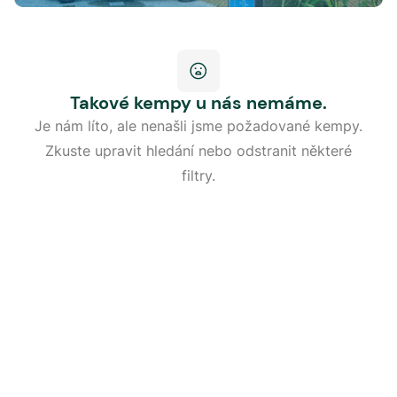
Takové kempy u nás nemáme.
Je nám líto, ale nenašli jsme požadované kempy.
Zkuste upravit hledání nebo odstranit některé
filtry.