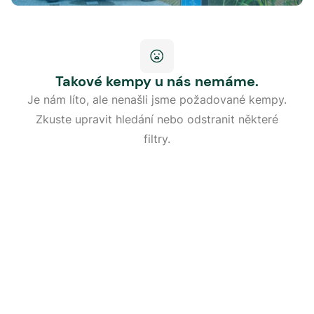
Takové kempy u nás nemáme.
Je nám líto, ale nenašli jsme požadované kempy.
Zkuste upravit hledání nebo odstranit některé
filtry.