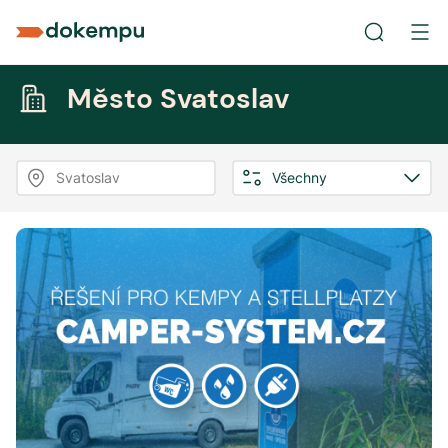
Město Svatoslav
Svatoslav
Všechny