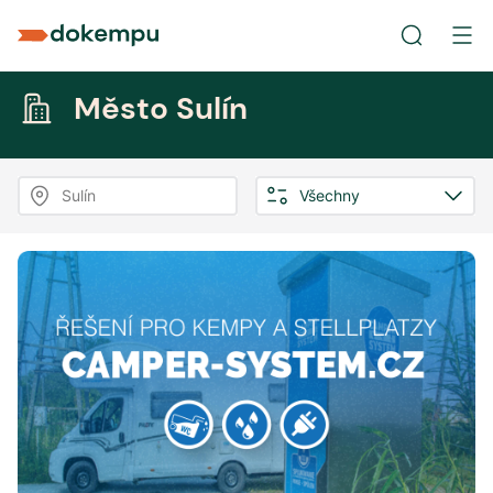
Město Sulín
Sulín
Všechny