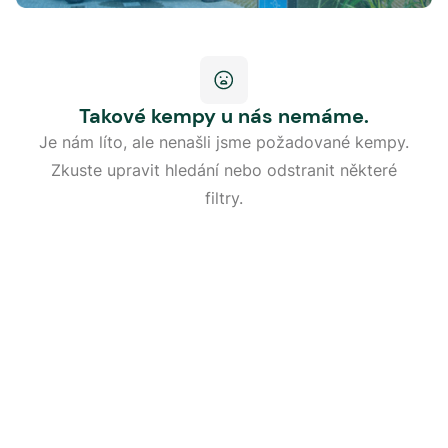
Takové kempy u nás nemáme.
Je nám líto, ale nenašli jsme požadované kempy.
Zkuste upravit hledání nebo odstranit některé
filtry.