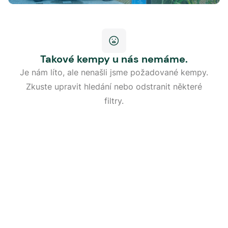
Takové kempy u nás nemáme.
Je nám líto, ale nenašli jsme požadované kempy.
Zkuste upravit hledání nebo odstranit některé
filtry.