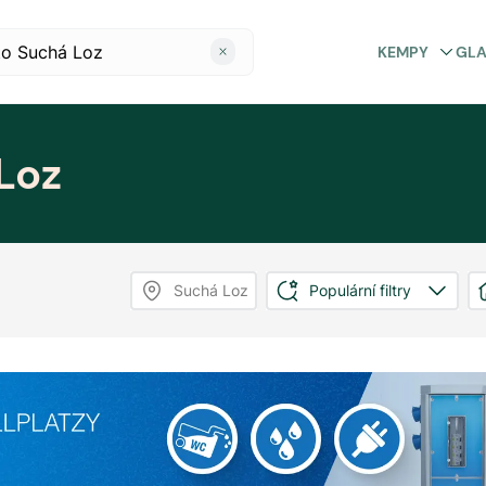
KEMPY
GL
Loz
Suchá Loz
Populární filtry