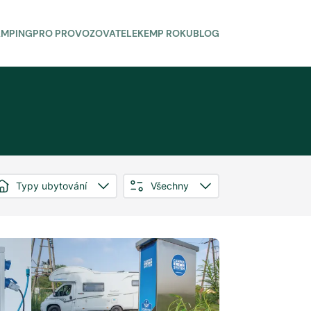
AMPING
PRO PROVOZOVATELE
KEMP ROKU
BLOG
Typy ubytování
Všechny