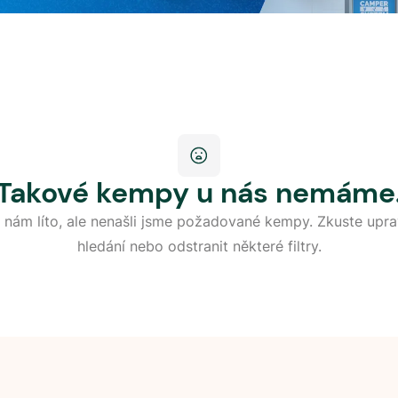
Takové kempy u nás nemáme
 nám líto, ale nenašli jsme požadované kempy. Zkuste upra
hledání nebo odstranit některé filtry.