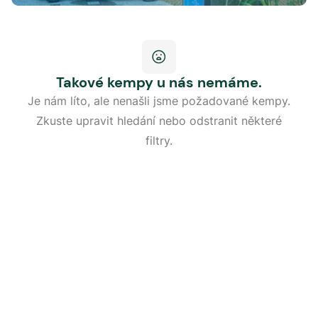
Takové kempy u nás nemáme.
Je nám líto, ale nenašli jsme požadované kempy.
Zkuste upravit hledání nebo odstranit některé
filtry.