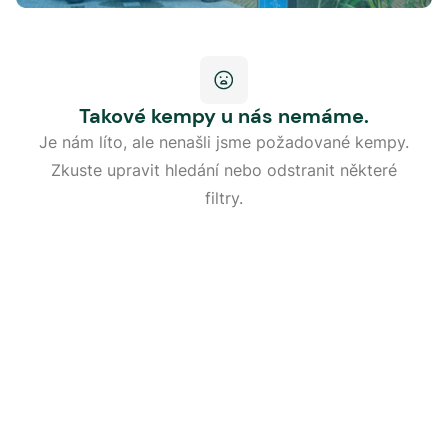
Takové kempy u nás nemáme.
Je nám líto, ale nenašli jsme požadované kempy.
Zkuste upravit hledání nebo odstranit některé
filtry.