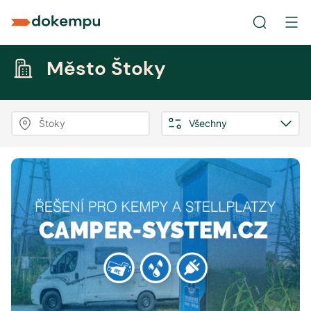
Město Štoky
Štoky
Všechny