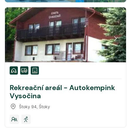
Rekreační areál - Autokempink
Vysočina
Štoky 94
,
Štoky