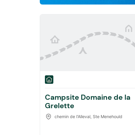
Campsite Domaine de la
Grelette
chemin de l'Alleval
,
Ste Menehould