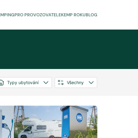
AMPING
PRO PROVOZOVATELE
KEMP ROKU
BLOG
Typy ubytování
Všechny