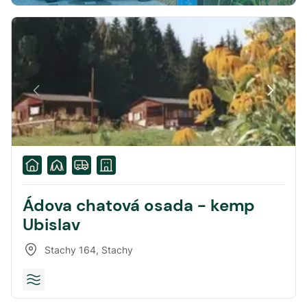
Ádova chatová osada - kemp
Ubislav
Stachy 164
,
Stachy