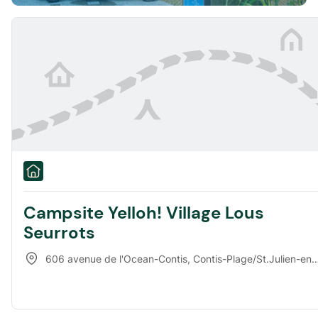
Campsite Yelloh! Village Lous
Seurrots
606 avenue de l'Ocean-Contis
,
Contis-Plage/St.Julien-en-Born