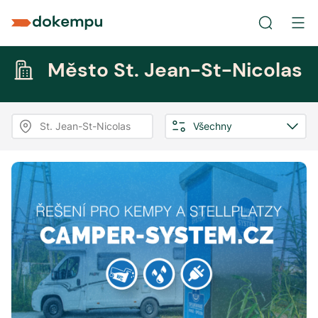
Město St. Jean-St-Nicolas
St. Jean-St-Nicolas
Všechny