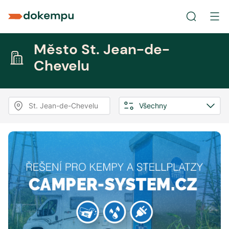
Město St. Jean-de-
Chevelu
St. Jean-de-Chevelu
Všechny