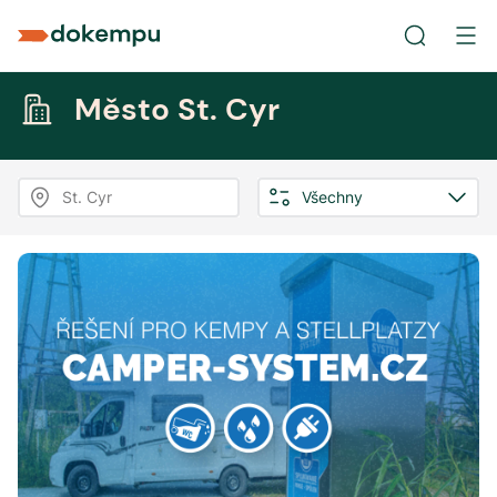
Město St. Cyr
St. Cyr
Všechny