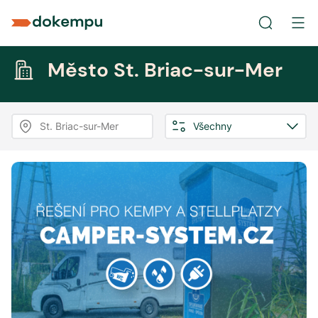
Město St. Briac-sur-Mer
St. Briac-sur-Mer
Všechny