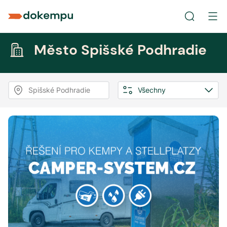
Město Spišské Podhradie
Spišské Podhradie
Všechny