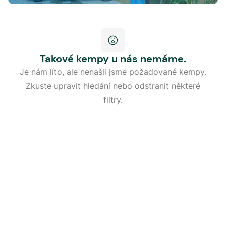
Takové kempy u nás nemáme.
Je nám líto, ale nenašli jsme požadované kempy.
Zkuste upravit hledání nebo odstranit některé
filtry.