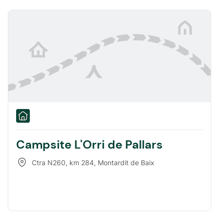
Campsite L'Orri de Pallars
Ctra N260, km 284
,
Montardit de Baix