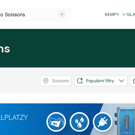
KEMPY
GL
ns
Soissons
Populární filtry