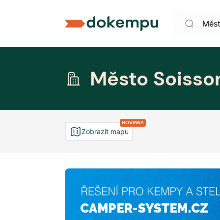
Město Soisso
NOVINKA
Zobrazit mapu