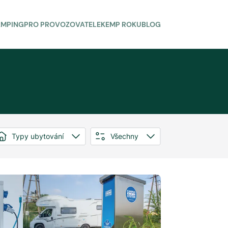
AMPING
PRO PROVOZOVATELE
KEMP ROKU
BLOG
Typy ubytování
Všechny