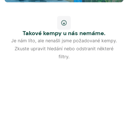
Takové kempy u nás nemáme.
Je nám líto, ale nenašli jsme požadované kempy.
Zkuste upravit hledání nebo odstranit některé
filtry.