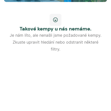
Takové kempy u nás nemáme.
Je nám líto, ale nenašli jsme požadované kempy.
Zkuste upravit hledání nebo odstranit některé
filtry.