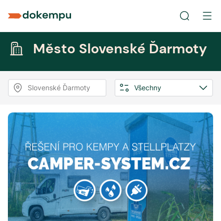
Město Slovenské Ďarmoty
Slovenské Ďarmoty
Všechny