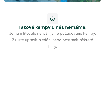
Takové kempy u nás nemáme.
Je nám líto, ale nenašli jsme požadované kempy.
Zkuste upravit hledání nebo odstranit některé
filtry.