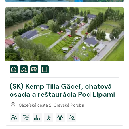
(SK) Kemp Tilia Gäceľ, chatová
osada a reštaurácia Pod Lipami
Gäceľská cesta 2
,
Oravská Poruba