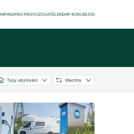
AMPING
PRO PROVOZOVATELE
KEMP ROKU
BLOG
Typy ubytování
Všechny