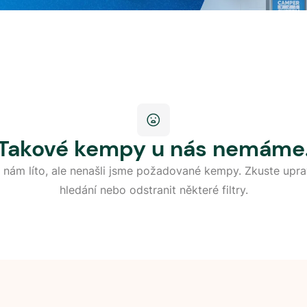
Takové kempy u nás nemáme
 nám líto, ale nenašli jsme požadované kempy. Zkuste upra
hledání nebo odstranit některé filtry.