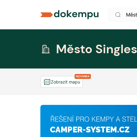
Město Single
NOVINKA
Zobrazit mapu