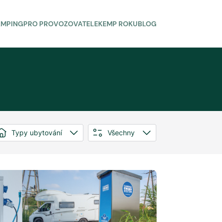
AMPING
PRO PROVOZOVATELE
KEMP ROKU
BLOG
Typy ubytování
Všechny