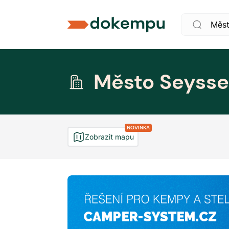
Město Seysse
NOVINKA
Zobrazit mapu