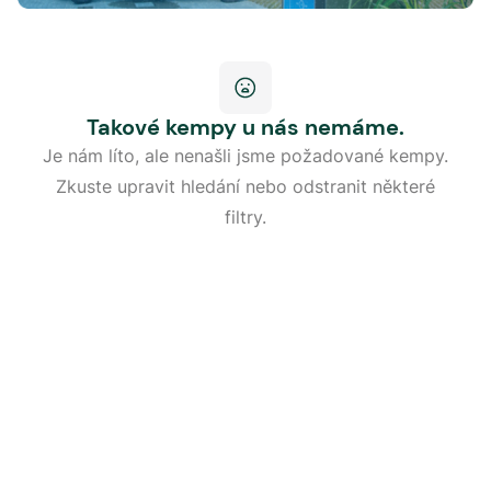
Takové kempy u nás nemáme.
Je nám líto, ale nenašli jsme požadované kempy.
Zkuste upravit hledání nebo odstranit některé
filtry.