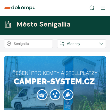
Město Senigallia
Senigallia
Všechny