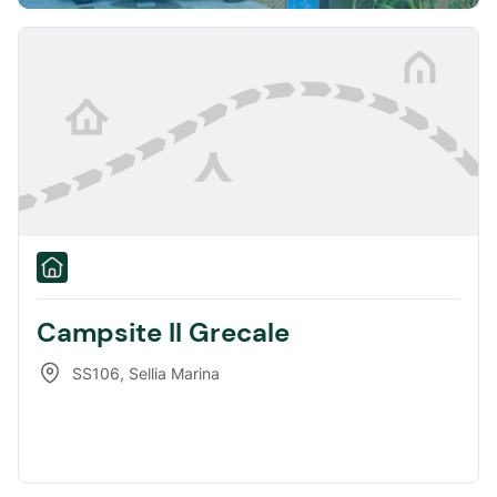
Campsite Il Grecale
SS106
,
Sellia Marina