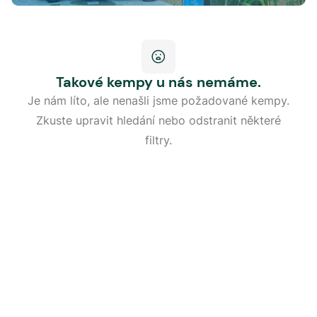
Takové kempy u nás nemáme.
Je nám líto, ale nenašli jsme požadované kempy.
Zkuste upravit hledání nebo odstranit některé
filtry.