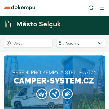
Město Selçuk
Selçuk
Všechny