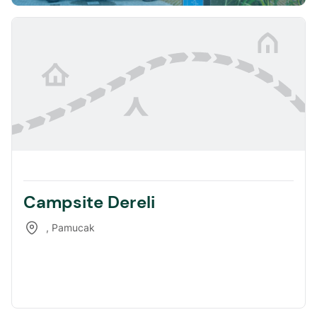
Campsite Dereli
,
Pamucak