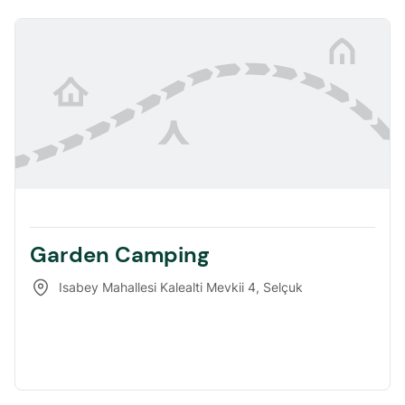
Garden Camping
Isabey Mahallesi Kalealti Mevkii 4
,
Selçuk