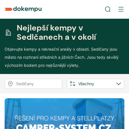
Nejlepší kempy v
Sedlčanech a v okolí
Objevujte kempy a rekreační areály v oblasti. Sedlčany jsou
město na rozhraní středních a jižních Čech. Jsou tedy skvělý
výchozím bodem pro nejrůznější výlety.
Sedlčany
Všechny