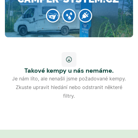
Takové kempy u nás nemáme.
Je nám líto, ale nenašli jsme požadované kempy.
Zkuste upravit hledání nebo odstranit některé
filtry.