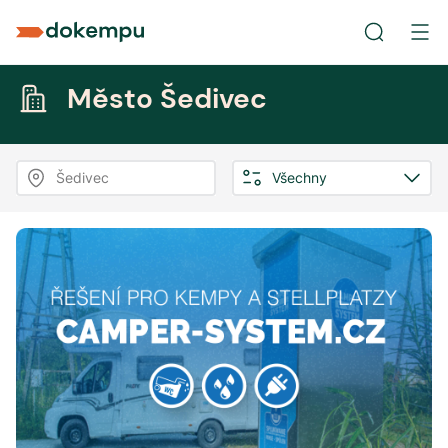
Město Šedivec
Šedivec
Všechny