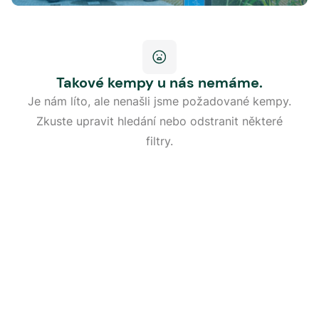
Takové kempy u nás nemáme.
Je nám líto, ale nenašli jsme požadované kempy.
Zkuste upravit hledání nebo odstranit některé
filtry.