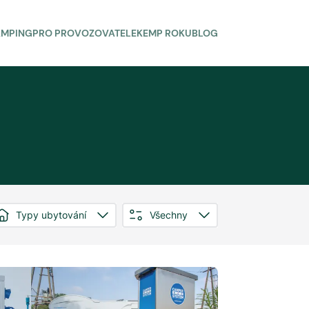
AMPING
PRO PROVOZOVATELE
KEMP ROKU
BLOG
Typy ubytování
Všechny