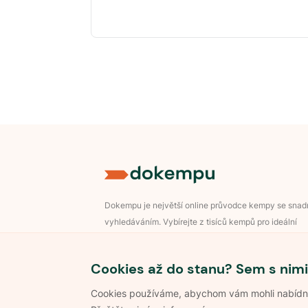
Dokempu je největší online průvodce kempy se sna
vyhledáváním. Vybírejte z tisíců kempů pro ideální
dovolenou v přírodě.
Přihlášení pro majitele
Cookies až do stanu? Sem s nimi
Cookies používáme, abychom vám mohli nabídnou