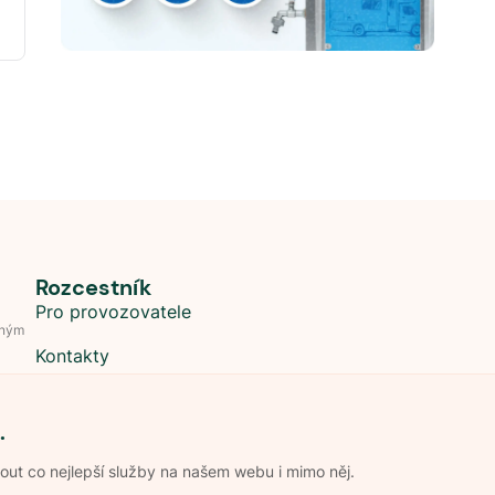
Rozcestník
Pro provozovatele
dným
Kontakty
.
t co nejlepší služby na našem webu i mimo něj.