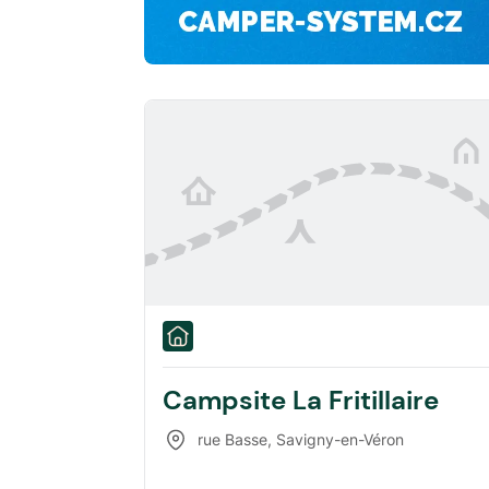
Campsite La Fritillaire
rue Basse
,
Savigny-en-Véron