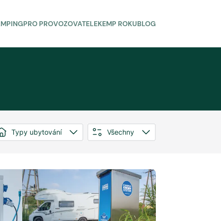
AMPING
PRO PROVOZOVATELE
KEMP ROKU
BLOG
Typy ubytování
Všechny