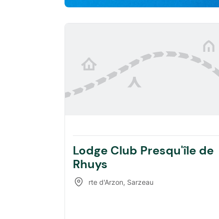
Lodge Club Presqu'île de
Rhuys
rte d'Arzon
,
Sarzeau