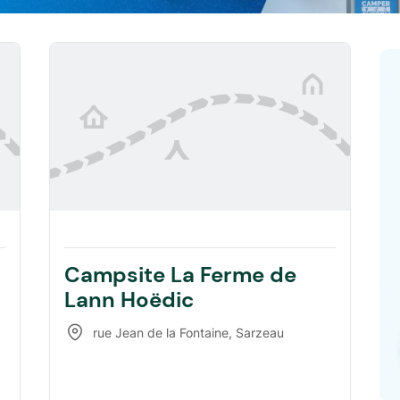
Campsite La Ferme de
Lann Hoëdic
rue Jean de la Fontaine
,
Sarzeau