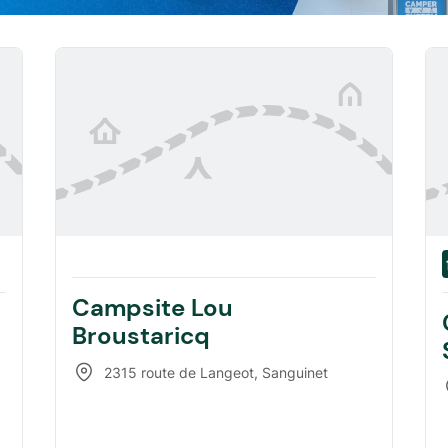
Campsite Lou
Broustaricq
2315 route de Langeot
,
Sanguinet