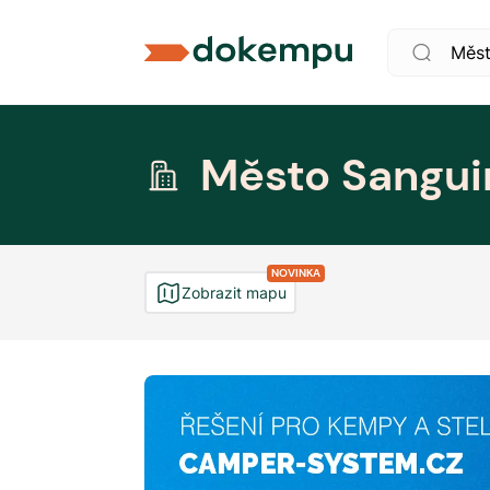
Město Sangui
NOVINKA
Zobrazit mapu