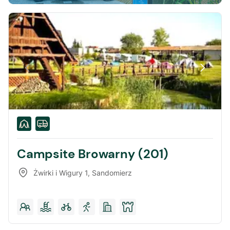
Campsite Browarny (201)
Żwirki i Wigury 1
,
Sandomierz