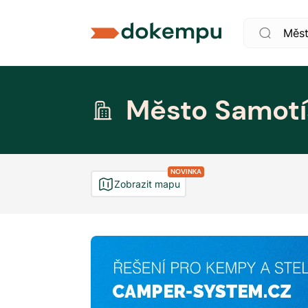
Město Samotí
NOVINKA
Zobrazit mapu