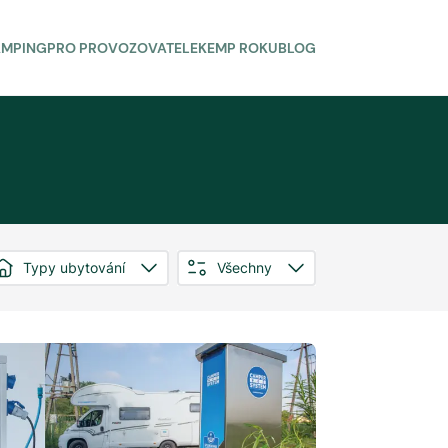
AMPING
PRO PROVOZOVATELE
KEMP ROKU
BLOG
Typy ubytování
Všechny