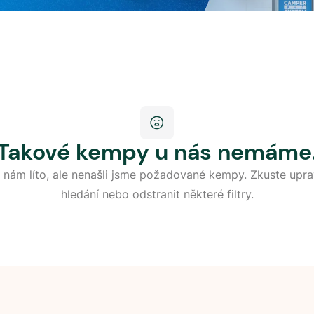
Takové kempy u nás nemáme
 nám líto, ale nenašli jsme požadované kempy. Zkuste upra
hledání nebo odstranit některé filtry.