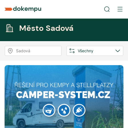
Město Sadová
Sadová
Všechny