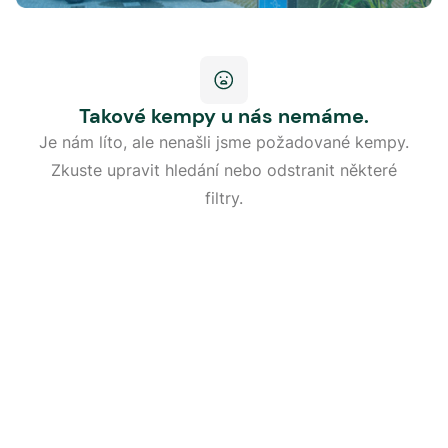
Takové kempy u nás nemáme.
Je nám líto, ale nenašli jsme požadované kempy.
Zkuste upravit hledání nebo odstranit některé
filtry.